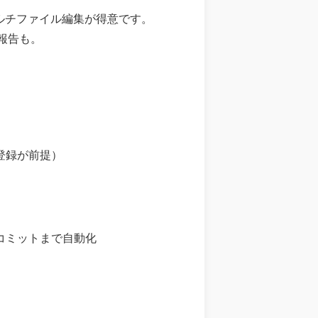
ルチファイル編集が得意です。
報告も。
レカ登録が前提）
コミットまで自動化