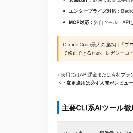
エンタープライズ対応：
Bed
MCP対応：
独自ツール・AP
Claude Code最大の強み
て修正できるため、レガシーコー
※ 実用にはAPI課金または有料プ
ト・変更適用は必ず人間がレビュー
主要CLI系AIツール