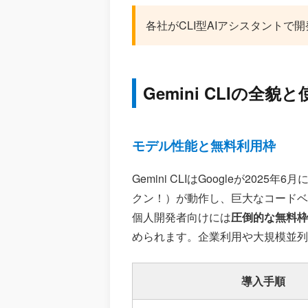
各社がCLI型AIアシスタントで
Gemini CLIの全貌
モデル性能と無料利用枠
Gemini CLIはGoogleが20
クン！）が動作し、巨大なコードベ
個人開発者向けには
圧倒的な無料枠（
められます。企業利用や大規模並列利用も
導入手順