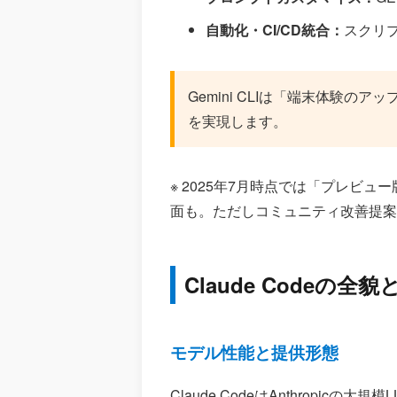
自動化・CI/CD統合：
スクリ
Gemini CLIは「端末体験の
を実現します。
※ 2025年7月時点では「プレビュ
面も。ただしコミュニティ改善提案・
Claude Codeの全
モデル性能と提供形態
Claude CodeはAnthropicの大規