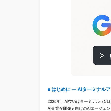
■ はじめに ― AIターミナ
2025年、AI技術はターミナル（CLI）
AI企業が開発者向けのAIエージェ