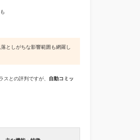
行も
が見落としがちな影響範囲も網羅し
クラスとの評判ですが、
自動コミッ