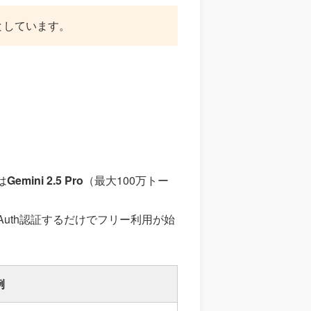
としています。
は
Gemini 2.5 Pro
（最大100万トー
OAuth認証するだけでフリー利用が始
例