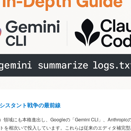
ルアシスタント戦争の最前線
領域にも本格進出し、Googleの「Gemini CLI」、Anthropic
ントを相次いで投入しています。これらは従来のエディタ補完型AI（