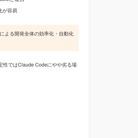
化が容易
による開発全体の効率化・自動化
はClaude Codeにやや劣る場