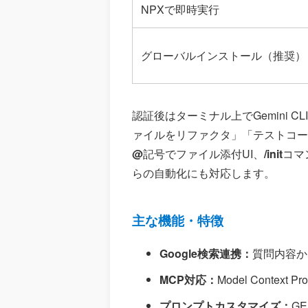
NPXで即時実行
グローバルインストール（推奨）
認証後はターミナル上でGemini 
ァイルをリファクタ」「テストコー
@
記号でファイル添付UI、
/init
コマ
らの自動化にも対応します。
主な機能・特徴
Google検索連携：
質問内容か
MCP対応：
Model Conte
プロンプトカスタマイズ：
GE