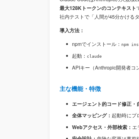
最大128Kトークンのコンテキスト
社内テストで「人間が45分かける
導入方法：
npmでインストール：
npm ins
起動：
claude
APIキー（Anthropic開発者
主な機能・特徴
エージェント的コード修正・
全体マッピング：
起動時にプ
Webアクセス・外部検索：
エ
安全設計：
危険な変更は事前