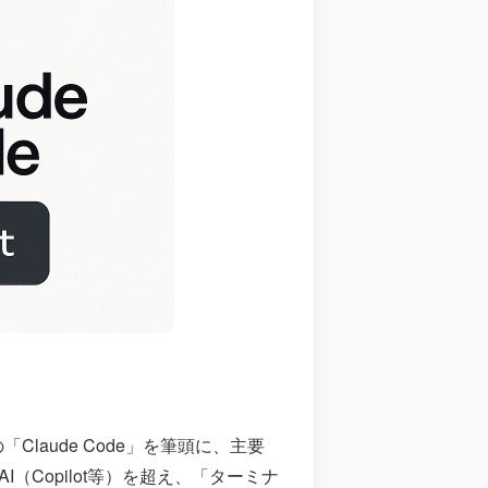
の「Claude Code」を筆頭に、主要
Copilot等）を超え、「ターミナ