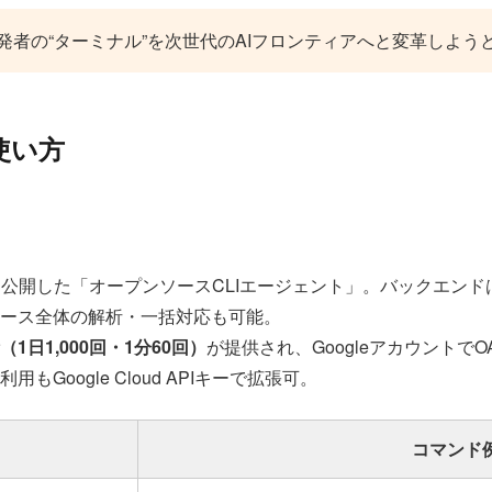
開発者の“ターミナル”を次世代のAIフロンティアへと変革しよう
と使い方
25年6月に公開した「オープンソースCLIエージェント」。バックエンド
ース全体の解析・一括対応も可能。
1日1,000回・1分60回）
が提供され、Googleアカウントで
Google Cloud APIキーで拡張可。
コマンド