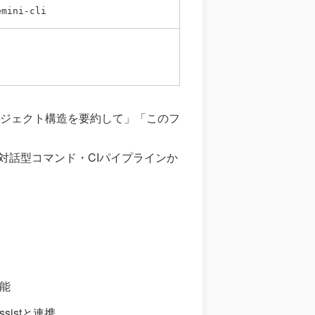
emini-cli
ジェクト構造を要約して」「このフ
非対話型コマンド・CIパイプラインか
可能
sistと連携