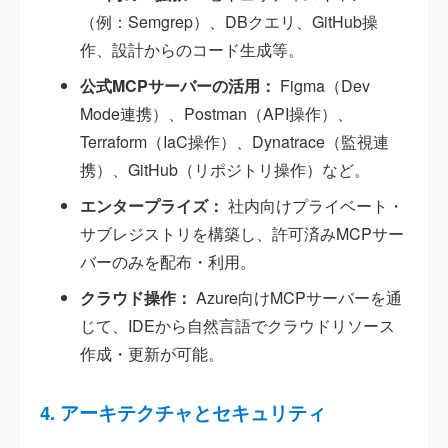
（例：Semgrep）、DBクエリ、GitHub操
作、設計からのコード生成等。
公式MCPサーバーの活用：
Figma（Dev
Mode連携）、Postman（API操作）、
Terraform（IaC操作）、Dynatrace（監視連
携）、GitHub（リポジトリ操作）など。
エンタープライズ：
社内向けプライベート・
サブレジストリを構築し、許可済みMCPサー
バーのみを配布・利用。
クラウド操作：
Azure向けMCPサーバーを通
じて、IDEから自然言語でクラウドリソース
作成・更新が可能。
4. アーキテクチャとセキュリティ