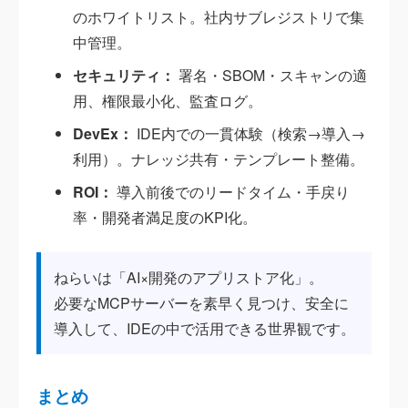
のホワイトリスト。社内サブレジストリで集
中管理。
セキュリティ：
署名・SBOM・スキャンの適
用、権限最小化、監査ログ。
DevEx：
IDE内での一貫体験（検索→導入→
利用）。ナレッジ共有・テンプレート整備。
ROI：
導入前後でのリードタイム・手戻り
率・開発者満足度のKPI化。
ねらいは「AI×開発のアプリストア化」。
必要なMCPサーバーを素早く見つけ、安全に
導入して、IDEの中で活用できる世界観です。
まとめ