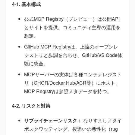
4-1. 基本構成
公式MCP Registry（プレビュー）は公開API
とサイトを提供。コミュニティ主導の運用を
想定。
GitHub MCP Registryは、上流のオープンレ
ジストリと歩調を合わせ、GitHub/VS Code体
験に統合。
MCPサーバーの実体は各種コンテナレジスト
リ（GHCR/Docker Hub/ACR等）にホスト。
MCP Registryは参照メタデータを持つ。
4-2. リスクと対策
サプライチェーンリスク：
なりすまし／タイ
ポスクワッティング、後追いの悪性化（rug