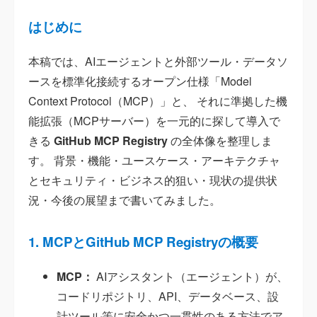
はじめに
本稿では、AIエージェントと外部ツール・データソ
ースを標準化接続するオープン仕様「Model
Context Protocol（MCP）」と、 それに準拠した機
能拡張（MCPサーバー）を一元的に探して導入で
きる
GitHub MCP Registry
の全体像を整理しま
す。 背景・機能・ユースケース・アーキテクチャ
とセキュリティ・ビジネス的狙い・現状の提供状
況・今後の展望まで書いてみました。
1. MCPとGitHub MCP Registryの概要
MCP：
AIアシスタント（エージェント）が、
コードリポジトリ、API、データベース、設
計ツール等に安全かつ一貫性のある方法でア