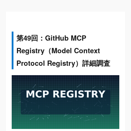
第49回：GitHub MCP
Registry（Model Context
Protocol Registry）詳細調査