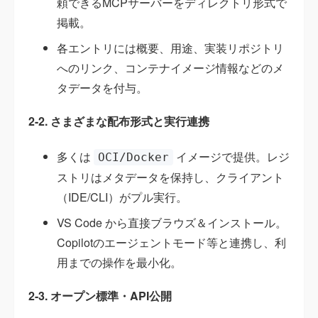
頼できるMCPサーバーをディレクトリ形式で
掲載。
各エントリには概要、用途、実装リポジトリ
へのリンク、コンテナイメージ情報などのメ
タデータを付与。
2-2. さまざまな配布形式と実行連携
多くは
イメージで提供。レジ
OCI/Docker
ストリはメタデータを保持し、クライアント
（IDE/CLI）がプル実行。
VS Code から直接ブラウズ＆インストール。
Copilotのエージェントモード等と連携し、利
用までの操作を最小化。
2-3. オープン標準・API公開