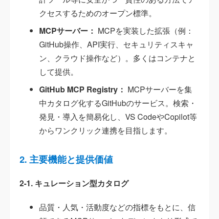
クセスするためのオープン標準。
MCPサーバー：
MCPを実装した拡張（例：
GitHub操作、API実行、セキュリティスキャ
ン、クラウド操作など）。多くはコンテナと
して提供。
GitHub MCP Registry：
MCPサーバーを集
中カタログ化するGitHubのサービス。検索・
発見・導入を簡易化し、VS CodeやCopilot等
からワンクリック連携を目指します。
2. 主要機能と提供価値
2-1. キュレーション型カタログ
品質・人気・活動度などの指標をもとに、信