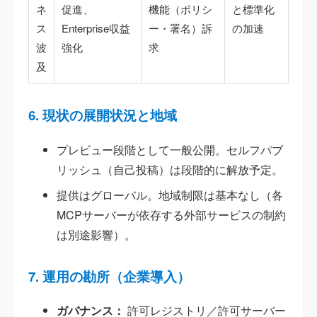
ネ
促進、
機能（ポリシ
と標準化
ス
Enterprise収益
ー・署名）訴
の加速
波
強化
求
及
6. 現状の展開状況と地域
プレビュー段階として一般公開。セルフパブ
リッシュ（自己投稿）は段階的に解放予定。
提供はグローバル。地域制限は基本なし（各
MCPサーバーが依存する外部サービスの制約
は別途影響）。
7. 運用の勘所（企業導入）
ガバナンス：
許可レジストリ／許可サーバー