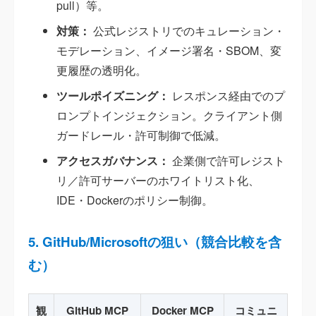
pull）等。
対策：
公式レジストリでのキュレーション・
モデレーション、イメージ署名・SBOM、変
更履歴の透明化。
ツールポイズニング：
レスポンス経由でのプ
ロンプトインジェクション。クライアント側
ガードレール・許可制御で低減。
アクセスガバナンス：
企業側で許可レジスト
リ／許可サーバーのホワイトリスト化、
IDE・Dockerのポリシー制御。
5. GitHub/Microsoftの狙い（競合比較を含
む）
観
GitHub MCP
Docker MCP
コミュニ