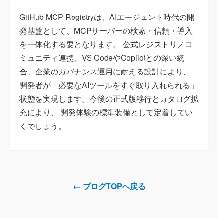
GitHub MCP Registryは、AIエージェント時代の開
発基盤として、MCPサーバーの検索・信頼・導入
を一体化する要となります。 公式レジストリ／コ
ミュニティ連携、VS CodeやCopilotとの深い統
合、企業のガバナンス運用に耐える設計により、
開発者が「必要なAIツールをすぐ取り入れられる」
状態を実現します。今後の正式版移行とカタログ拡
充により、 開発体験の標準装備として定着してい
くでしょう。
← ブログTOPへ戻る